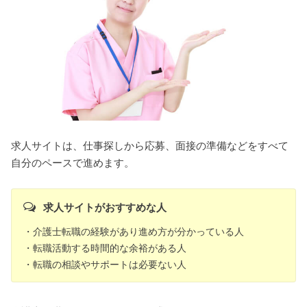
求人サイトは、仕事探しから応募、面接の準備などをすべて
自分のペースで進めます。
求人サイトがおすすめな人
・介護士転職の経験があり進め方が分かっている人
・転職活動する時間的な余裕がある人
・転職の相談やサポートは必要ない人