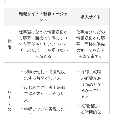
転職サイト・転職エージェ
求人サイト
ント
仕事選びなどの情報収集か
仕事選びなどの
ら応募、面接の準備のすべ
情報収集から応
特
てを専任キャリアアドバイ
募、面接の準備
徴
ザーのサポートを受けなが
のすべてを自分
ら進める
主体で進める
現職が忙しくて情報収
介護士転職
集する時間がない人
の経験があ
り進め方が
はじめての介護士転職
分かってい
お
で進め方がわからない
る人
す
人
す
転職活動す
め
年収アップを実現した
る時間的な