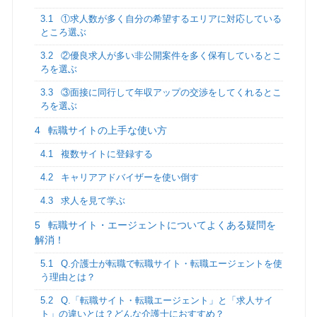
3.1
①求人数が多く自分の希望するエリアに対応している
ところ選ぶ
3.2
②優良求人が多い非公開案件を多く保有しているとこ
ろを選ぶ
3.3
③面接に同行して年収アップの交渉をしてくれるとこ
ろを選ぶ
4
転職サイトの上手な使い方
4.1
複数サイトに登録する
4.2
キャリアアドバイザーを使い倒す
4.3
求人を見て学ぶ
5
転職サイト・エージェントについてよくある疑問を
解消！
5.1
Q.介護士が転職で転職サイト・転職エージェントを使
う理由とは？
5.2
Q.「転職サイト・転職エージェント」と「求人サイ
ト」の違いとは？どんな介護士におすすめ？