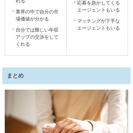
れる
応募を急かしてくる
エージェントもいる
業界の中で自分の市
場価値が分かる
マッチングが下手な
エージェントもいる
自分では難しい年収
アップの交渉をして
くれる
まとめ