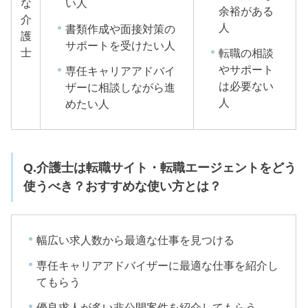
な
い人
余裕がある
介
人
書類作成や面接対策の
護
サポートを受けたい人
士
転職の相談
やサポート
専任キャリアアドバイ
は必要ない
ザーに相談しながら進
人
めたい人
Q.介護士は転職サイト・転職エージェントをどう
使うべき？おすすめな使い方とは？
幅広い求人数から最適な仕事を見つける
専任キャリアアドバイザーに最適な仕事を紹介し
てもらう
優良求人が多い非公開案件を紹介してもらう