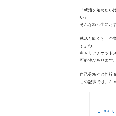
「就活を始めたい
い」
そんな就活生にお
就活と聞くと、企
すよね。
キャリアチケット
可能性があります
自己分析や適性検
この記事では、キ
1
キャリ