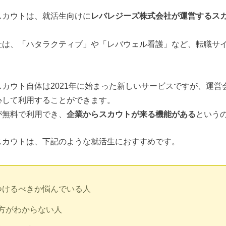
スカウトは、就活生向けに
レバレジーズ株式会社が運営するス
社は、「ハタラクティブ」や「レバウェル看護」など、転職サ
カウト自体は2021年に始まった新しいサービスですが、運営
心して利用することができます。
が無料で利用でき、
企業からスカウトが来る機能がある
という
スカウトは、下記のような就活生におすすめです。
つけるべきか悩んでいる人
方がわからない人