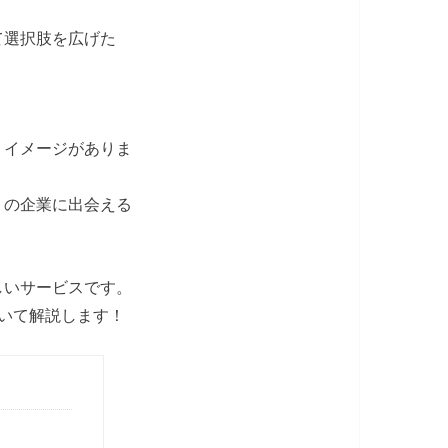
て選択肢を広げた
うイメージがありま
くの企業に出会える
しいサービスです。
いて解説します！