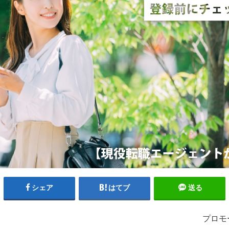
シェア
はてブ
送る
プロモ