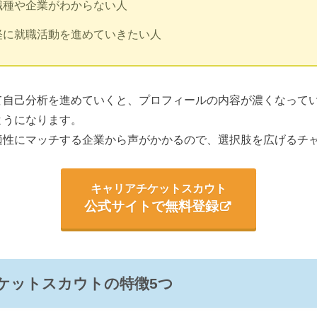
職種や企業がわからない人
軽に就職活動を進めていきたい人
て自己分析を進めていくと、プロフィールの内容が濃くなって
ようになります。
適性にマッチする企業から声がかかるので、選択肢を広げるチ
キャリアチケットスカウト
公式サイトで無料登録
ケットスカウトの特徴5つ