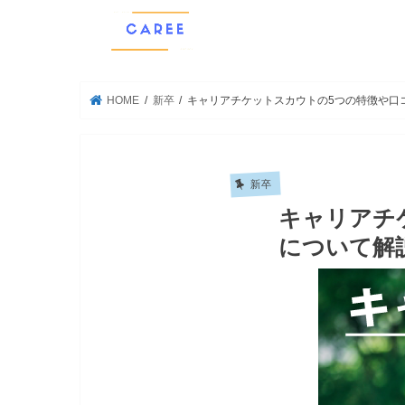
HOME
新卒
キャリアチケットスカウトの5つの特徴や口
新卒
キャリアチ
について解