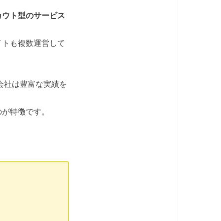
カウト型のサービス
イトも複数運営して
会社は豊富な実績を
のが特徴です。