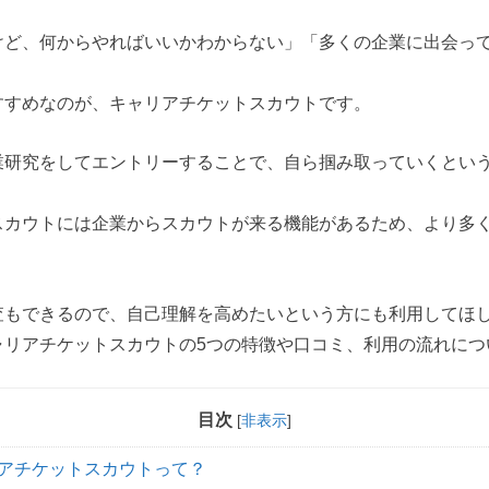
けど、何からやればいいかわからない」「多くの企業に出会っ
すすめなのが、キャリアチケットスカウトです。
業研究をしてエントリーすることで、自ら掴み取っていくとい
スカウトには企業からスカウトが来る機能があるため、より多
。
査もできるので、自己理解を高めたいという方にも利用してほ
ャリアチケットスカウトの5つの特徴や口コミ、利用の流れにつ
目次
[
非表示
]
アチケットスカウトって？