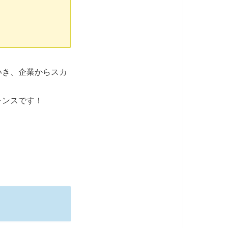
いき、企業からスカ
ャンスです！