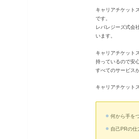
キャリアチケット
です。
レバレジーズ式会
います。
キャリアチケットス
持っているので安
すべてのサービス
キャリアチケット
何から手を
自己PRの仕