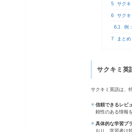
5
サクキ
6
サクキ
6.1
例：
7
まとめ
サクキミ英
サクキミ英語は、
信頼できるレビ
頼性のある情報
具体的な学習プ
おり、学習者は