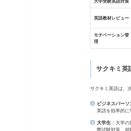
大学受験英語対策
英語教材レビュー
モチベーション管
理
サクキミ英
サクキミ英語は、
ビジネスパーソ
英語を効率的に
大学生
：大学の
際試験対策、就