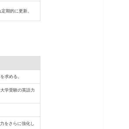
れ定期的に更新。
果を求める。
は大学受験の英語力
グ力をさらに強化し