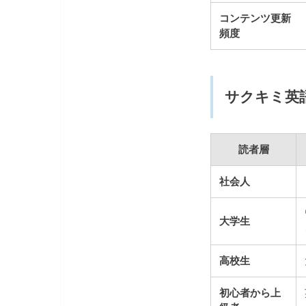
コンテンツ更新
頻度
サクキミ英
読者層
社会人
大学生
高校生
初心者から上