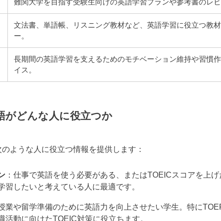
難関大学を目指す受験生向けの英語学習プランや参考書のレ
文法書、単語帳、リスニング教材など、英語学習に役立つ教
ー。
長期間の英語学習を支えるためのモチベーション維持や習慣
イス。
語がどんな人に役立つか
次のような人に役立つ情報を提供します：
ン
：仕事で英語を使う必要がある、またはTOEICスコアを上
学習したいと考えている人に最適です。
授業や留学準備のために英語力を向上させたい学生。特にTOEFL
職活動に向けたTOEIC対策に役立ちます。