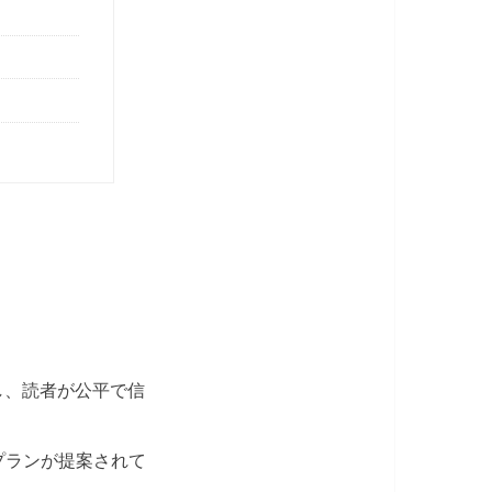
し、読者が公平で信
プランが提案されて