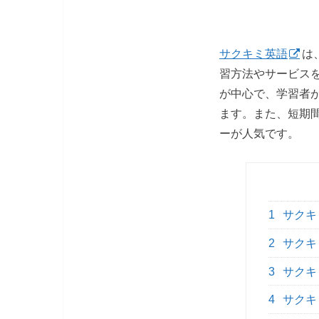
サクキミ英語
は
習方法やサービスを
が中心で、学習者
ます。また、短期
ーが人気です。
1
サクキ
2
サクキ
3
サクキ
4
サクキ