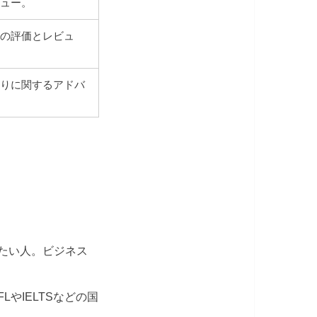
ビュー。
材の評価とレビュ
作りに関するアドバ
げたい人。ビジネス
やIELTSなどの国