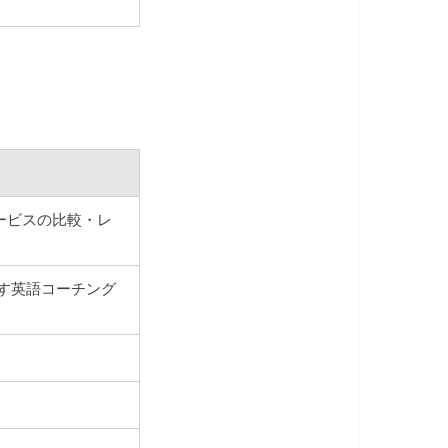
ービスの比較・レ
出す英語コーチング
。