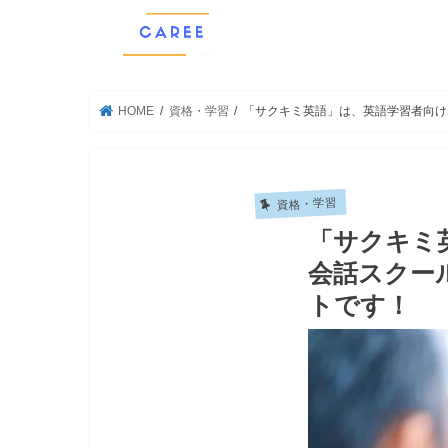
HOME
資格・学習
「サクキミ英語」は、英語学習者向け
資格・学習
「サクキミ
会話スクー
トです！