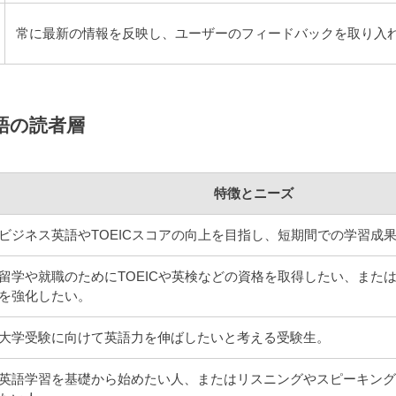
常に最新の情報を反映し、ユーザーのフィードバックを取り入
語の読者層
特徴とニーズ
ビジネス英語やTOEICスコアの向上を目指し、短期間での学習成
留学や就職のためにTOEICや英検などの資格を取得したい、また
を強化したい。
大学受験に向けて英語力を伸ばしたいと考える受験生。
英語学習を基礎から始めたい人、またはリスニングやスピーキン