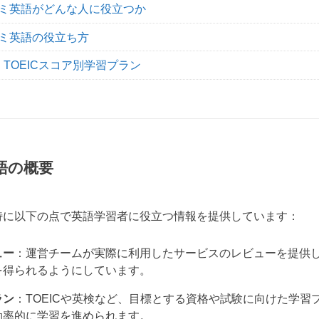
ミ英語がどんな人に役立つか
ミ英語の役立ち方
TOEICスコア別学習プラン
語の概要
特に以下の点で英語学習者に役立つ情報を提供しています：
ュー
：運営チームが実際に利用したサービスのレビューを提供
を得られるようにしています。
ラン
：TOEICや英検など、目標とする資格や試験に向けた学習
効率的に学習を進められます。