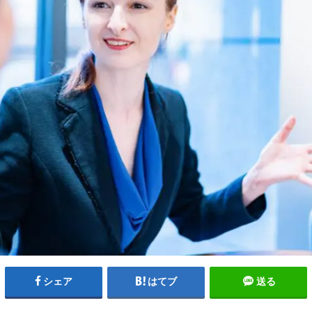
シェア
はてブ
送る