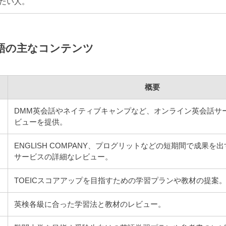
たい人。
語の主なコンテンツ
概要
DMM英会話やネイティブキャンプなど、オンライン英会話サ
ビューを提供。
ENGLISH COMPANY、プログリットなどの短期間で成果を
サービスの詳細なレビュー。
TOEICスコアアップを目指すための学習プランや教材の提案
英検各級に合った学習法と教材のレビュー。