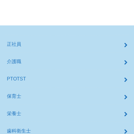
正社員
介護職
PTOTST
保育士
栄養士
歯科衛生士