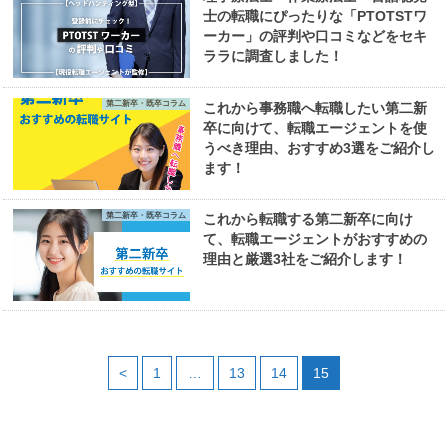
士の転職にぴったりな「PTOTSTワ
ーカー」の評判や口コミなどをセキ
ララに調査しました！
第二新卒・既卒コラム
これから事務職へ転職したい第二新
卒に向けて、転職エージェントを使
うべき理由、おすすめ3選をご紹介し
ます！
第二新卒・既卒コラム
これから転職する第二新卒に向け
て、転職エージェントがおすすめの
理由と厳選3社をご紹介します！
<
1
…
13
14
15