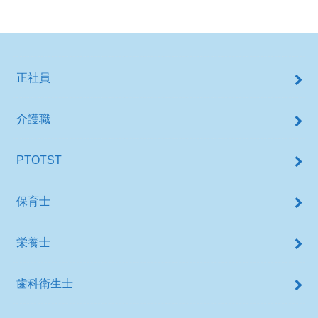
正社員
介護職
PTOTST
保育士
栄養士
歯科衛生士