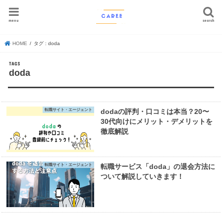
menu
search
HOME
タグ : doda
doda
転職サイト・エージェント
dodaの評判・口コミは本当？20〜
30代向けにメリット・デメリットを
徹底解説
転職サイト・エージェント
転職サービス「doda」の退会方法に
ついて解説していきます！