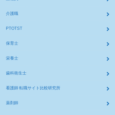
介護職
PTOTST
保育士
栄養士
歯科衛生士
看護師 転職サイト比較研究所
薬剤師