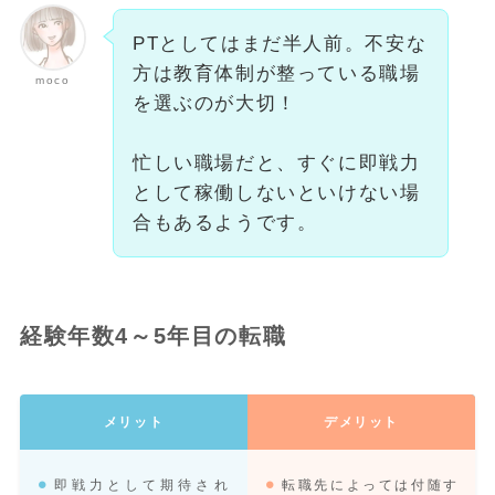
PTとしてはまだ半人前。不安な
方は教育体制が整っている職場
moco
を選ぶのが大切！
忙しい職場だと、すぐに即戦力
として稼働しないといけない場
合もあるようです。
経験年数4～5年目の転職
メリット
デメリット
即戦力として期待され
転職先によっては付随す