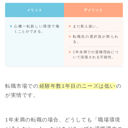
メリット
デメリット
心機一転新しい環境で働
まだ新人扱い。
くことができる。
転職先の選択肢が限られ
る。
1年未満での退職理由につ
いて深堀される可能性。
転職市場での
経験年数1年目のニーズは低い
の
が実情です。
1年未満の転職の場合、どうしても「職場環境