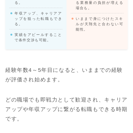
る。
る業務量の負担が増える
場合も。
年収アップ、キャリアア
ップを狙った転職もでき
いままで身につけたスキ
る。
ルが天翔先と合わない可
能性。
実績をアピールすること
で条件交渉も可能。
経験年数4～5年目になると、いままでの経験
が評価され始めます。
どの職場でも即戦力として歓迎され、キャリア
アップや年収アップに繋がる転職もできる時期
です。