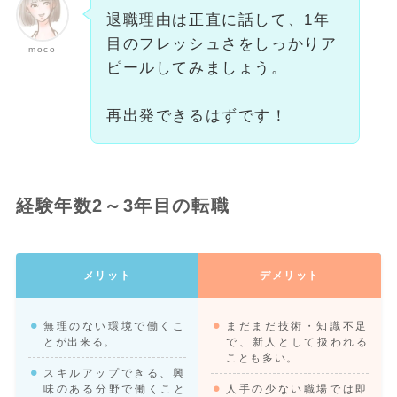
退職理由は正直に話して、1年
目のフレッシュさをしっかりア
moco
ピールしてみましょう。
再出発できるはずです！
経験年数2～3年目の転職
メリット
デメリット
無理のない環境で働くこ
まだまだ技術・知識不足
とが出来る。
で、新人として扱われる
ことも多い。
スキルアップできる、興
味のある分野で働くこと
人手の少ない職場では即