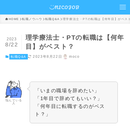
HOME
転職ノウハウ
転職Q&A
理学療法士・PTの転職は【何年目】がベス
理学療法士・PTの転職は【何年
2023
8/22
目】がベスト？
2023年8月22日
moco
転職Q&A
「いまの職場を辞めたい」
「1年目で辞めてもいい？」
悩んでいる
人
「何年目に転職するのがベス
ト？」