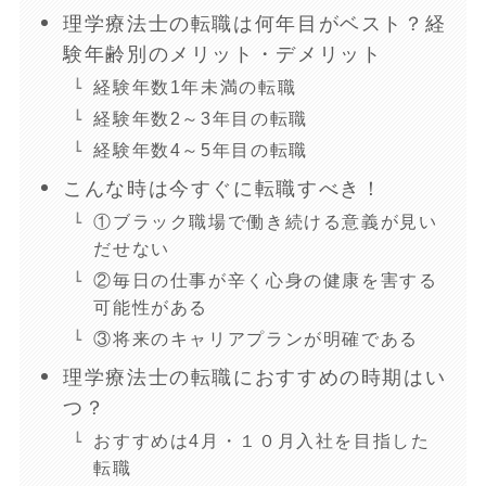
理学療法士の転職は何年目がベスト？経
験年齢別のメリット・デメリット
経験年数1年未満の転職
経験年数2～3年目の転職
経験年数4～5年目の転職
こんな時は今すぐに転職すべき！
①ブラック職場で働き続ける意義が見い
だせない
②毎日の仕事が辛く心身の健康を害する
可能性がある
③将来のキャリアプランが明確である
理学療法士の転職におすすめの時期はい
つ？
おすすめは4月・１０月入社を目指した
転職