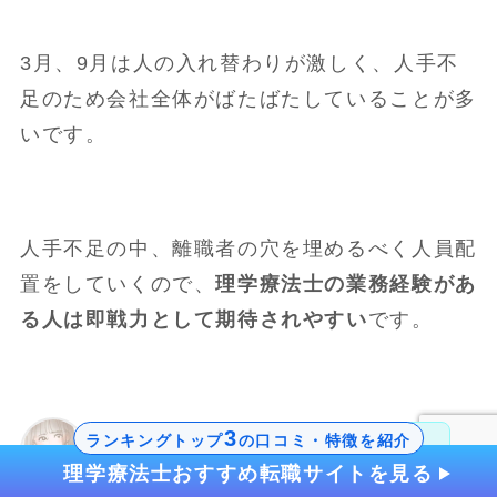
3月、9月は人の入れ替わりが激しく、人手不
足のため会社全体がばたばたしていることが多
いです。
人手不足の中、離職者の穴を埋めるべく人員配
置をしていくので、
理学療法士の業務経験があ
る人は即戦力として期待されやすい
です。
3
ランキングトップ
の口コミ・特徴を紹介
慣れない中での業務はプレッシ
理学療法士おすすめ転職サイトを見る
ャーを感じやすく負担になる可
moco