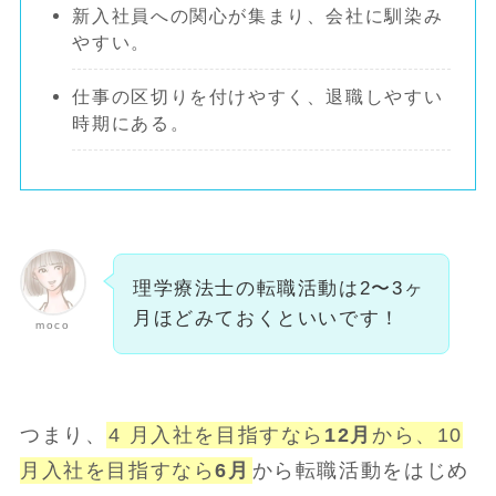
新入社員への関心が集まり、会社に馴染み
やすい。
仕事の区切りを付けやすく、退職しやすい
時期にある。
理学療法士の転職活動は2〜3ヶ
月ほどみておくといいです！
moco
つまり、
4 月入社を目指すなら
12月
から、10
月入社を目指すなら
6月
から転職活動をはじめ