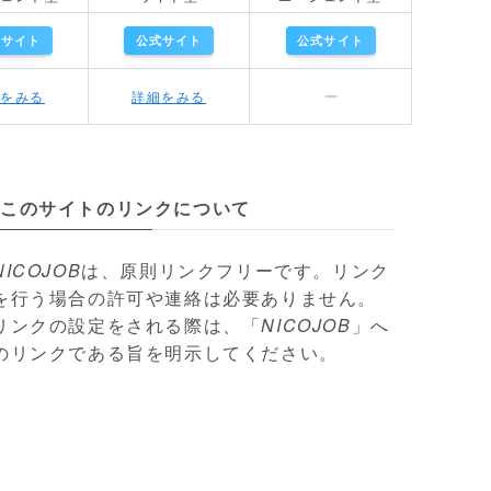
式サイト
公式サイト
公式サイト
細をみる
詳細をみる
このサイトのリンクについて
NICOJOB
は、原則リンクフリーです。リンク
を行う場合の許可や連絡は必要ありません。
リンクの設定をされる際は、「
NICOJOB
」へ
のリンクである旨を明示してください。