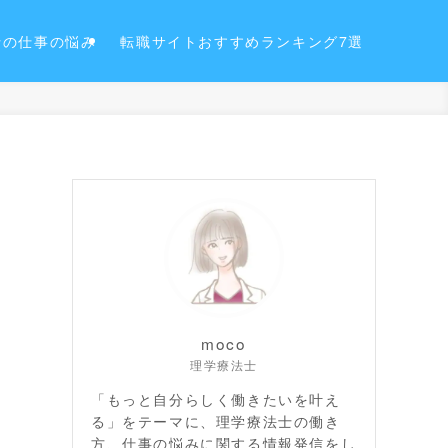
士の仕事の悩み
転職サイトおすすめランキング7選
moco
理学療法士
「もっと自分らしく働きたいを叶え
る」をテーマに、理学療法士の働き
方、仕事の悩みに関する情報発信をし