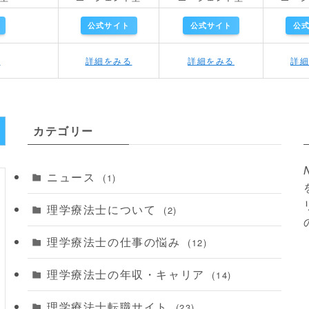
公式サイト
公式サイト
公
る
詳細をみる
詳細をみる
詳
カテゴリー
ニュース
(1)
理学療法士について
(2)
理学療法士の仕事の悩み
(12)
理学療法士の年収・キャリア
(14)
理学療法士転職サイト
(23)