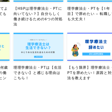
めてよ
【HSPは理学療法士・PTに
理学療法士・PTを【1年
ても
向いてない？】自分らしく
目】で辞めたい – 転職し
働き続けるための6つの対処
も大丈夫！
法
は何歳
理理学療法士・PTは【生活
【もう限界】理学療法士
の働
できない】と感じる理由は
PTを辞めたい！原因と対
ヒン
こちら！
法を教えます