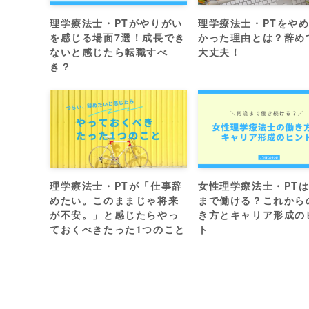
理学療法士・PTがやりがい
理学療法士・PTをや
を感じる場面7選！成長でき
かった理由とは？辞め
ないと感じたら転職すべ
大丈夫！
き？
理学療法士・PTが「仕事辞
女性理学療法士・PT
めたい。このままじゃ将来
まで働ける？これから
が不安。」と感じたらやっ
き方とキャリア形成の
ておくべきたった1つのこと
ト