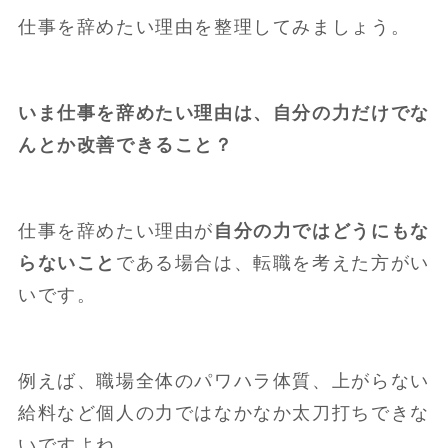
仕事を辞めたい理由を整理してみましょう。
いま仕事を辞めたい理由は、自分の力だけでな
んとか改善できること？
仕事を辞めたい理由が
自分の力ではどうにもな
らないこと
である場合は、転職を考えた方がい
いです。
例えば、職場全体のパワハラ体質、上がらない
給料など個人の力ではなかなか太刀打ちできな
いですよね。