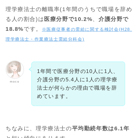
理学療法士の離職率(1年間のうちで職場を辞め
る人の割合)は
医療分野で10.2%
、
介護分野で
18.8%
です。
※医療従事者の需給に関する検討会(H28.
理学療法士・作業療法士需給分科会)
1年間で医療分野の10人に1人、
介護分野の5.4人に1人の理学療
moco
法士が何らかの理由で職場を辞
めています。
ちなみに、理学療法士の
平均勤続年数は6.1年