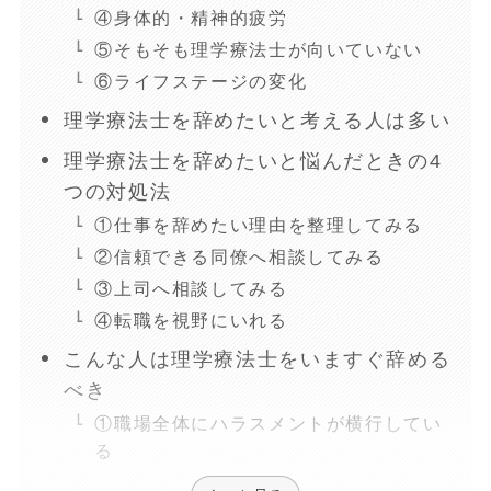
④身体的・精神的疲労
⑤そもそも理学療法士が向いていない
⑥ライフステージの変化
理学療法士を辞めたいと考える人は多い
理学療法士を辞めたいと悩んだときの4
つの対処法
①仕事を辞めたい理由を整理してみる
②信頼できる同僚へ相談してみる
③上司へ相談してみる
④転職を視野にいれる
こんな人は理学療法士をいますぐ辞める
べき
①職場全体にハラスメントが横行してい
る