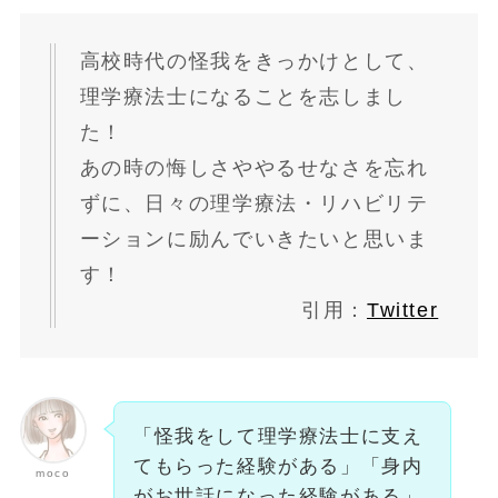
高校時代の怪我を
きっかけ
として、
理学療法士
になることを志しまし
た！
あの時の悔しさややるせなさを忘れ
ずに、日々の理学療法・リハビリテ
ーションに励んでいきたいと思いま
す！
引用：
Twitter
「怪我をして理学療法士に支え
てもらった経験がある」「身内
moco
がお世話になった経験がある」