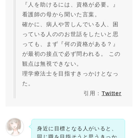
『人を助けるには、資格が必要。』
看護師の母から聞いた言葉。
確かに、病人や苦しんでいる人、困
っている人ののお世話をしたいと思
っても、まず『何の資格がある？』
が最初の接点で必ず問われる。 この
観点は無視できない。
理学療法士
を目指す
きっかけ
となっ
た。
引用：
Twitter
身近に目標となる人がいると、
同じ職を目指そうと思うきっか