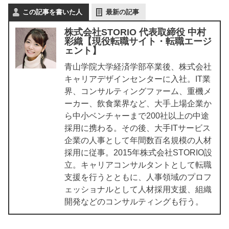
この記事を書いた人
最新の記事
株式会社STORIO 代表取締役 中村
彩織【現役転職サイト・転職エージ
ェント】
青山学院大学経済学部卒業後、株式会社
キャリアデザインセンターに入社。IT業
界、コンサルティングファーム、重機メ
ーカー、飲食業界など、大手上場企業か
ら中小ベンチャーまで200社以上の中途
採用に携わる。その後、大手ITサービス
企業の人事として年間数百名規模の人材
採用に従事。2015年株式会社STORIO設
立。キャリアコンサルタントとして転職
支援を行うとともに、人事領域のプロフ
ェッショナルとして人材採用支援、組織
開発などのコンサルティングも行う。