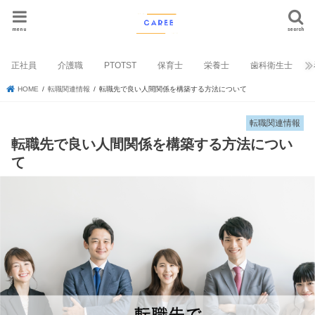
menu
search
正社員
介護職
PTOTST
保育士
栄養士
歯科衛生士
HOME
転職関連情報
転職先で良い人間関係を構築する方法について
転職関連情報
転職先で良い人間関係を構築する方法につい
て