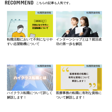
RECOMMEND
こちらの記事も人気です。
転職関連情報
転職関連情報
転職活動において不利になりや
インターンシップとは？就活成
すい志望動機について
功の第一歩を解説
転職関連情報
転職関連情報
ハイクラス転職について詳しく
医療事務の転職に有利な資格に
解説します！
ついて解説します！