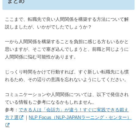
まとめ
ここまで、転職先で良い人間関係を構築する方法について解
説しましたが、いかがでしたでしょうか？
一から人間関係を構築することを負担に感じる方もいるかと
思いますが、そこで塞ぎ込んでしまうと、前職と同じように
人間関係に悩む可能性があります。
じっくり時間をかけて行動すれば、すぐ新しい転職先にも慣
れるため、その辺りの意識を忘れないようにしてください。
コミュニケーションや人間関係については、以下で発信され
ている情報もご参考になるかもしれません。
参考：
できる人は「会話力」が違う！すぐに実践できる鍛え
方７選
｜
NLP Focus（NLP-JAPANラーニング・センター）