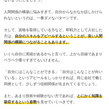
ないようにしましょう。
人間関係の構築に悩みすぎて、自分からなかなか話しかけら
れないというのは、一番ダメなパターンです。
そして、資格を取得している方など、即戦力として入社した
方は、
自分のスキルをアピールするということが、良い人間
関係の構築につながることもあります。
いくら自分に実績があるからと言って、上から目線であまり
ベラベラ喋りすぎてもいけません。
「自分にはこんなことができる」「自分はこんなことが向い
ている」というアピールをしっかりすれば、同じ会社で働く
同僚として、少しずつ信頼関係が生まれてくるでしょう。
また、あまり技術や経験がない方であれば、
とにかく知識を
吸収するという姿勢
を見せていくべきです。