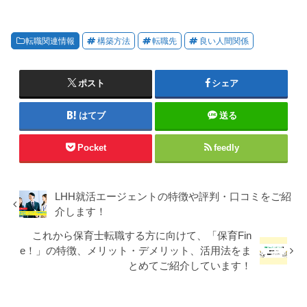
転職関連情報
構築方法
転職先
良い人間関係
ポスト
シェア
はてブ
送る
Pocket
feedly
LHH就活エージェントの特徴や評判・口コミをご紹
介します！
これから保育士転職する方に向けて、「保育Fin
e！」の特徴、メリット・デメリット、活用法をま
とめてご紹介しています！