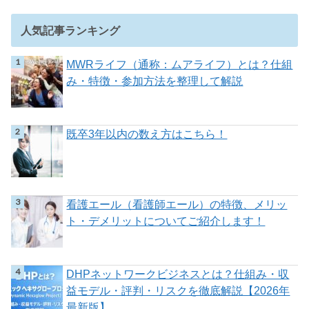
人気記事ランキング
MWRライフ（通称：ムアライフ）とは？仕組
み・特徴・参加方法を整理して解説
既卒3年以内の数え方はこちら！
看護エール（看護師エール）の特徴、メリッ
ト・デメリットについてご紹介します！
DHPネットワークビジネスとは？仕組み・収
益モデル・評判・リスクを徹底解説【2026年
最新版】