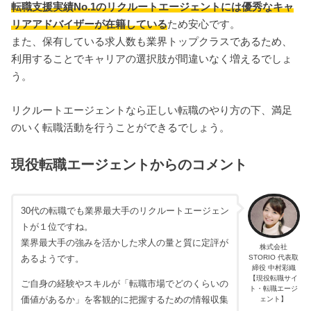
転職支援実績No.1のリクルートエージェントには優秀なキャ
リアアドバイザーが在籍している
ため安心です。
また、保有している求人数も業界トップクラスであるため、
利用することでキャリアの選択肢が間違いなく増えるでしょ
う。
リクルートエージェントなら正しい転職のやり方の下、満足
のいく転職活動を行うことができるでしょう。
現役転職エージェントからのコメント
30代の転職でも業界最大手のリクルートエージェン
トが１位ですね。
業界最大手の強みを活かした求人の量と質に定評が
株式会社
STORIO 代表取
あるようです。
締役 中村彩織
【現役転職サイ
ご自身の経験やスキルが「転職市場でどのくらいの
ト・転職エージ
価値があるか」を客観的に把握するための情報収集
ェント】