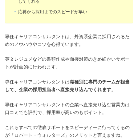
してくれる
応募から採用までのスピードが早い
専任キャリアコンサルタントは、外資系企業に採用されるた
めのノウハウやコツを心得ています。
英文レジュメなどの書類作成や面接対策のきめ細かいサポー
トが計画的に行われます。
専任キャリアコンサルタントは
職種別に専門のチームが担当
して、企業の採用担当者へ直接売り込んでくれます
。
専任キャリアコンサルタントの企業へ直接売り込む営業力は
口コミでも評判で、採用率が高いのもポイント。
これらすべての徹底サポートをスピーディーに行ってくるの
が「ロバート・ウォルターズ」のメリットと言えますね。