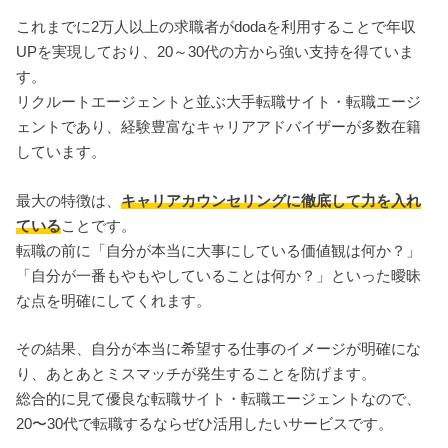
これまでに2万人以上の求職者がdodaを利用することで年収
UPを実現しており、20～30代の方から強い支持を得ていま
す。
リクルートエージェントと並ぶ大手転職サイト・転職エージ
ェントであり、経験豊富なキャリアアドバイザーが多数在籍
しています。
最大の特徴は、
キャリアカウンセリングに徹底して力を入れ
ている
ことです。
転職の前に「自分が本当に大事にしている価値観は何か？」
「自分が一番もやもやしていることは何か？」といった曖昧
な点を明確にしてくれます。
その結果、自分が本当に希望する仕事のイメージが明確にな
り、あとあとミスマッチが発生することを防げます。
総合的に見て優良な転職サイト・転職エージェントなので、
20〜30代で転職するならぜひ活用したいサービスです。