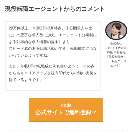
現役転職エージェントからのコメント
20万件以上（※2023年3月時点、非公開求人を含
む）の豊富な求人数に加え、エージェント分業制に
よる効率的な求人情報の提案により
株式会社
STORIO 代表取
スピード感のある転職活動ができ、転職成功につな
締役 中村彩織
がっているようですね。
【現役転職サイ
ト・転職エージ
また、年収UPの転職成功例も多いようで、その点
ェント】
からもキャリアアップを狙う30代からの強い支持を
得ているようです。
doda
公式サイトで無料登録