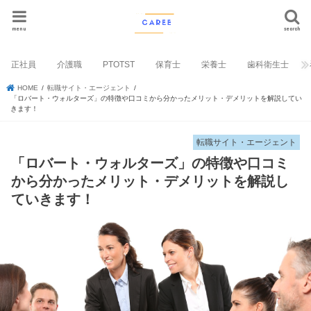
menu
search
正社員
介護職
PTOTST
保育士
栄養士
歯科衛生士
HOME
転職サイト・エージェント
「ロバート・ウォルターズ」の特徴や口コミから分かったメリット・デメリットを解説してい
きます！
転職サイト・エージェント
「ロバート・ウォルターズ」の特徴や口コミ
から分かったメリット・デメリットを解説し
ていきます！