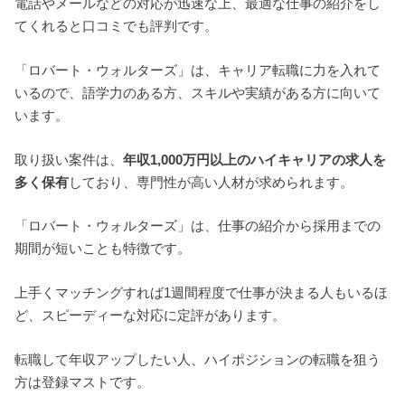
電話やメールなどの対応が迅速な上、最適な仕事の紹介をし
てくれると口コミでも評判です。
「ロバート・ウォルターズ」は、キャリア転職に力を入れて
いるので、語学力のある方、スキルや実績がある方に向いて
います。
取り扱い案件は、
年収1,000万円以上のハイキャリアの求人を
多く保有
しており、専門性が高い人材が求められます。
「ロバート・ウォルターズ」は、仕事の紹介から採用までの
期間が短いことも特徴です。
上手くマッチングすれば1週間程度で仕事が決まる人もいるほ
ど、スピーディーな対応に定評があります。
転職して年収アップしたい人、ハイポジションの転職を狙う
方は登録マストです。