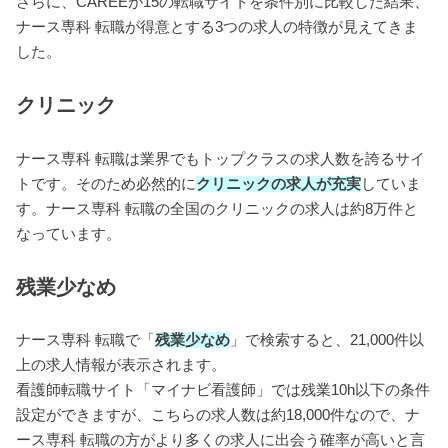
さらに、CAREEが15の転職サイトを条件別に比較した結果、
ナース専科 転職が得意とする3つの求人の特徴が見えてきま
した。
クリニック
ナース専科 転職は業界でもトップクラスの求人数を誇るサイ
トです。そのため必然的に
クリニックの求人が充実
していま
す。ナース専科 転職の全国のクリニックの求人は約8万件と
なっています。
残業少なめ
ナース専科 転職で「
残業少なめ
」で検索すると、21,000件以
上の求人情報が表示されます。
看護師転職サイト「マイナビ看護師」では
残業10h以下の条件
設定ができますが、こちらの求人数は約18,000件なので、ナ
ース専科 転職の方がより多くの求人に出会う確率が高いと言