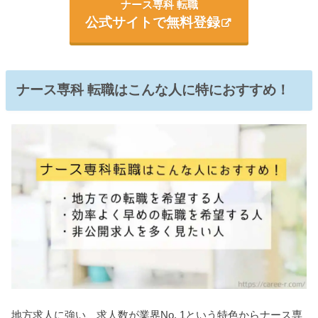
ナース専科 転職
公式サイトで無料登録
ナース専科 転職はこんな人に特におすすめ！
地方求人に強い、求人数が業界No. 1という特色からナース専