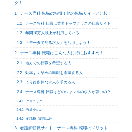
ク！
1
ナース専科 転職の特徴！他の転職サイトと比較！
1.1
ナース専科 転職は業界トップクラスの転職サイト
1.2
年間10万人以上が利用している
1.3
「データで見る求人」を活用しよう！
2
ナース専科 転職はこんな人に特におすすめ！
2.1
地方での転職を希望する人
2.2
効率よく早めの転職を希望する人
2.3
より好条件な求人を求める人
2.4
ナース専科 転職はどのジャンルの求人が強いの？
2.4.1
クリニック
2.4.2
残業少なめ
2.4.3
他職種（病院以外）
3
看護師転職サイト・ナース専科 転職のメリット