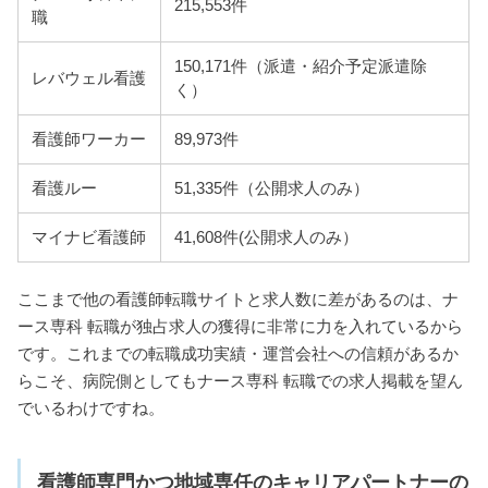
215,553件
職
150,171件（派遣・紹介予定派遣除
レバウェル看護
く）
看護師ワーカー
89,973件
看護ルー
51,335件（公開求人のみ）
マイナビ看護師
41,608件(公開求人のみ）
ここまで他の看護師転職サイトと求人数に差があるのは、ナ
ース専科 転職が独占求人の獲得に非常に力を入れているから
です。これまでの転職成功実績・運営会社への信頼があるか
らこそ、病院側としてもナース専科 転職での求人掲載を望ん
でいるわけですね。
看護師専門かつ地域専任のキャリアパートナーの