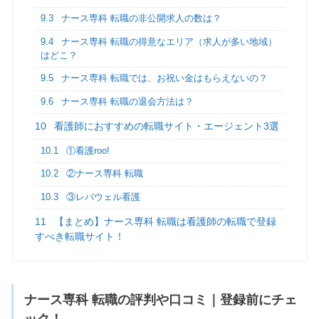
9.3
ナース専科 転職の非公開求人の数は？
9.4
ナース専科 転職の得意なエリア（求人が多い地域）
はどこ？
9.5
ナース専科 転職では、お祝い金はもらえないの？
9.6
ナース専科 転職の退会方法は？
10
看護師におすすめの転職サイト・エージェント3選
10.1
①看護roo!
10.2
②ナース専科 転職
10.3
③レバウェル看護
11
【まとめ】ナース専科 転職は看護師の転職で登録
すべき転職サイト！
ナース専科 転職の評判や口コミ｜登録前にチェ