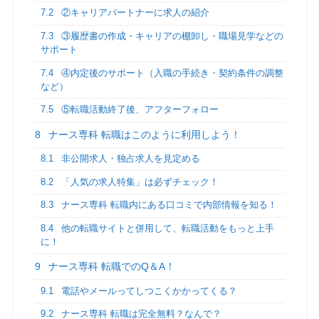
7.2
②キャリアパートナーに求人の紹介
7.3
③履歴書の作成・キャリアの棚卸し・職場見学などの
サポート
7.4
④内定後のサポート（入職の手続き・契約条件の調整
など）
7.5
⑤転職活動終了後、アフターフォロー
8
ナース専科 転職はこのように利用しよう！
8.1
非公開求人・独占求人を見定める
8.2
「人気の求人特集」は必ずチェック！
8.3
ナース専科 転職内にある口コミで内部情報を知る！
8.4
他の転職サイトと併用して、転職活動をもっと上手
に！
9
ナース専科 転職でのQ＆A！
9.1
電話やメールってしつこくかかってくる？
9.2
ナース専科 転職は完全無料？なんで？