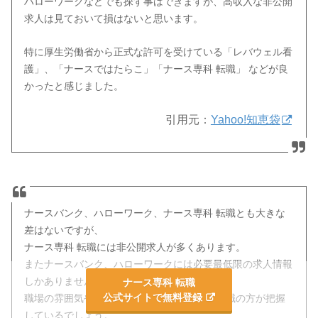
ハローワークなどでも探す事はできますが、高収入な非公開
求人は見ておいて損はないと思います。
特に厚生労働省から正式な許可を受けている「レバウェル看
護」、「ナースではたらこ」「ナース専科 転職」 などが良
かったと感じました。
引用元：
Yahoo!知恵袋
ナースバンク、ハローワーク、ナース専科 転職とも大きな
差はないですが、
ナース専科 転職には非公開求人が多くあります。
またナースバンク、ハローワークには必要最低限の求人情報
しかありません。
ナース専科 転職
公式サイトで無料登録
職場の雰囲気や人間関係などはナース専科 転職の方が把握
しているでしょう。