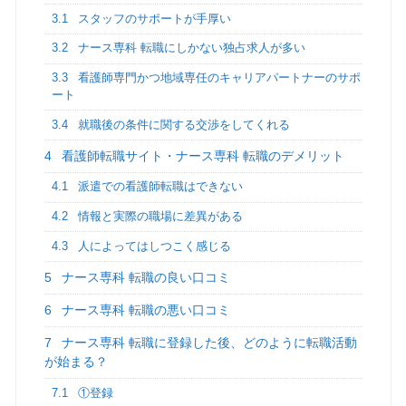
3.1
スタッフのサポートが手厚い
3.2
ナース専科 転職にしかない独占求人が多い
3.3
看護師専門かつ地域専任のキャリアパートナーのサポ
ート
3.4
就職後の条件に関する交渉をしてくれる
4
看護師転職サイト・ナース専科 転職のデメリット
4.1
派遣での看護師転職はできない
4.2
情報と実際の職場に差異がある
4.3
人によってはしつこく感じる
5
ナース専科 転職の良い口コミ
6
ナース専科 転職の悪い口コミ
7
ナース専科 転職に登録した後、どのように転職活動
が始まる？
7.1
①登録