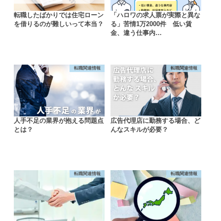
転職したばかりでは住宅ローン
「ハロワの求人票が実際と異な
を借りるのが難しいって本当？
る」苦情1万2000件 低い賃
金、違う仕事内…
転職関連情報
転職関連情報
人手不足の業界が抱える問題点
広告代理店に勤務する場合、ど
とは？
んなスキルが必要？
転職関連情報
転職関連情報