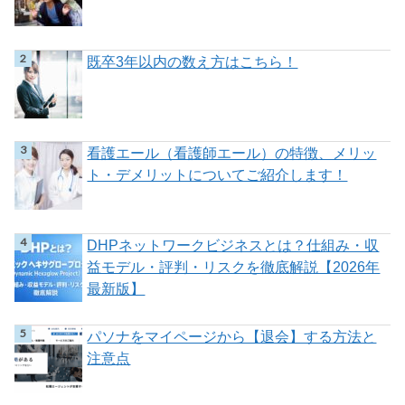
既卒3年以内の数え方はこちら！
看護エール（看護師エール）の特徴、メリッ
ト・デメリットについてご紹介します！
DHPネットワークビジネスとは？仕組み・収
益モデル・評判・リスクを徹底解説【2026年
最新版】
パソナをマイページから【退会】する方法と
注意点