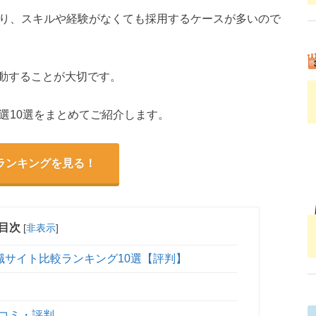
おり、スキルや経験がなくても採用するケースが多いので
動することが大切です。
選10選をまとめてご紹介します。
ランキングを見る！
目次
[
非表示
]
職サイト比較ランキング10選【評判】
の口コミ・評判