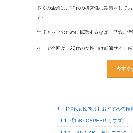
多くの企業は、20代の将来性に期待をして
す。
年収アップのために転職するなば、早めに活
そこで今回は、20代の女性向け転職サイト厳
今すぐ
1
【20代女性向け】おすすめの転
1.1
①LiBz CAREER(リブズ)
1.1.1
LiBz CAREER(リブズ)