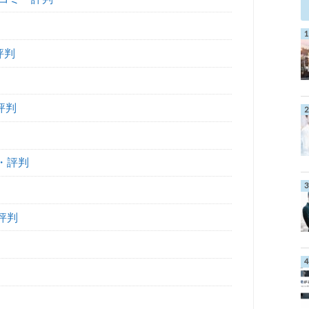
評判
評判
・評判
評判