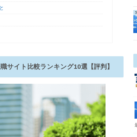
と
転職サイト比較ランキング10選【評判】