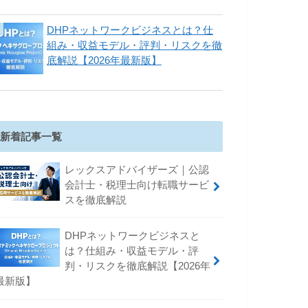
DHPネットワークビジネスとは？仕
組み・収益モデル・評判・リスクを徹
底解説【2026年最新版】
新着記事一覧
レックスアドバイザーズ｜公認
会計士・税理士向け転職サービ
スを徹底解説
DHPネットワークビジネスと
は？仕組み・収益モデル・評
判・リスクを徹底解説【2026年
最新版】