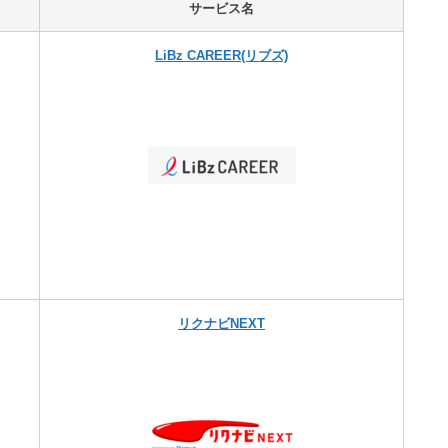
サービス名
LiBz CAREER(リブズ)
リクナビNEXT