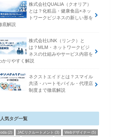
株式会社QUALIA（クオリア）
とは？化粧品・健康食品×ネッ
トワークビジネスの新しい形を
徹底解説
株式会社LINK（リンク）と
は？MLM・ネットワークビジ
ネスの仕組みやサービス内容を
わかりやすく解説
ネクストエイドとは？スマイル
共済・ハートモバイル・代理店
制度まで徹底解説
人気タグ一覧
doda
(2)
JACリクルートメント
(3)
Webデザイナー
(5)