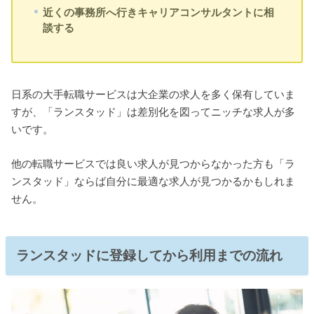
近くの事務所へ行きキャリアコンサルタントに相
談する
日系の大手転職サービスは大企業の求人を多く保有していま
すが、「ランスタッド」は差別化を図ってニッチな求人が多
いです。
他の転職サービスでは良い求人が見つからなかった方も「ラ
ンスタッド」ならば自分に最適な求人が見つかるかもしれま
せん。
ランスタッドに登録してから利用までの流れ