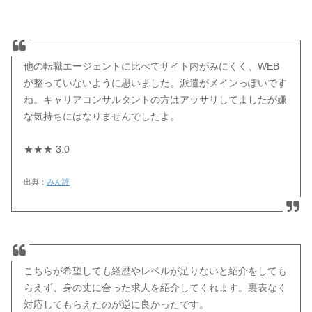
他の転職エージェントに比べてサイト内がみにくく、WEB
が整っていないように思いました。派遣がメインっぽいです
ね。キャリアコンサルタントの方はアッサリしてましたが嫌
な気持ちにはなりませんでしたよ。
★★★ 3.0
出典：
みん評
こちらが希望しても経歴やレベルが足りないと紹介をしても
らえず、身の丈に合った求人を紹介してくれます。裏表なく
対応してもらえたのが逆に良かったです。