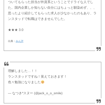
ついてもらった担当が外資系ということでドライな人でし
た。国内企業しか知らない自分にはちょっと馴染めず、、、
思ったより紹介してもらった求人が少なかったのもあり、ラ
ンスタッドで転職はできませんでした。
★★★ 3.0
出典：
みん評
理解しました…！！
ランスタッドですね！覚えておきます！
色々勉強になりました
— なつき*スヌー (@jack_o_o_smile)