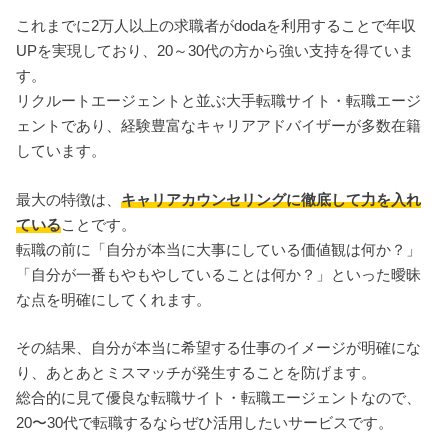
これまでに2万人以上の求職者がdodaを利用することで年収
UPを実現しており、20～30代の方から強い支持を得ていま
す。
リクルートエージェントと並ぶ大手転職サイト・転職エージ
ェントであり、経験豊富なキャリアアドバイザーが多数在籍
しています。
最大の特徴は、
キャリアカウンセリングに徹底して力を入れ
ている
ことです。
転職の前に「自分が本当に大事にしている価値観は何か？」
「自分が一番もやもやしていることは何か？」といった曖昧
な点を明確にしてくれます。
その結果、自分が本当に希望する仕事のイメージが明確にな
り、あとあとミスマッチが発生することを防げます。
総合的に見て優良な転職サイト・転職エージェントなので、
20〜30代で転職するならぜひ活用したいサービスです。