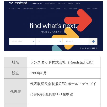
社名
ランスタッド株式会社（Randstad K.K.)
設立
1980年8月
代表取締役会長兼CEO ポール・デュプイ
代表者
代表取締役社長兼COO 猿谷 哲