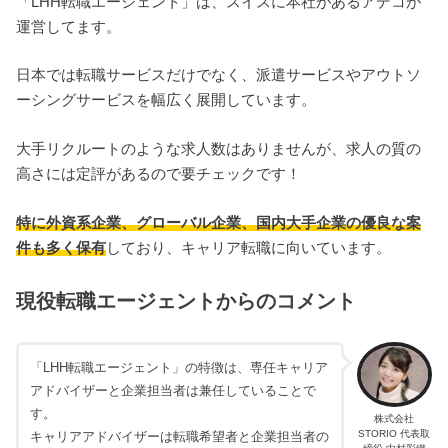
「LHH転職エージェント」は、スイスに本社があるアデコが
運営してます。
日本では転職サービスだけでなく、派遣サービスやアウトソ
ーシングサービスを幅広く展開しています。
大手リクルートのような求人数はありませんが、求人の質の
高さには定評があるので要チェックです！
特に外資系企業、グローバル企業、国内大手企業の優良な案
件も多く保有
しており、キャリア転職に向いています。
現役転職エージェントからのコメント
「LHH転職エージェント」の特徴は、専任キャリア
アドバイザーと企業担当者は兼任していることで
す。
株式会社
STORIO 代表取
キャリアアドバイザーは転職希望者と企業担当者の