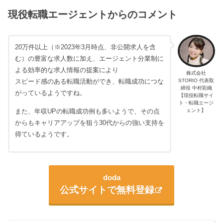
現役転職エージェントからのコメント
20万件以上（※2023年3月時点、非公開求人を含
む）の豊富な求人数に加え、エージェント分業制に
よる効率的な求人情報の提案により
株式会社
STORIO 代表取
スピード感のある転職活動ができ、転職成功につな
締役 中村彩織
がっているようですね。
【現役転職サイ
ト・転職エージ
また、年収UPの転職成功例も多いようで、その点
ェント】
からもキャリアアップを狙う30代からの強い支持を
得ているようです。
doda
公式サイトで無料登録