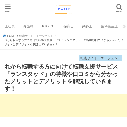
menu
search
正社員
介護職
PTOTST
保育士
栄養士
歯科衛生士
HOME
転職サイト・エージェント
れから転職する方に向けて転職支援サービス「ランスタッド」の特徴や口コミから分かったメ
リットとデメリットを解説していきます！
転職サイト・エージェント
れから転職する方に向けて転職支援サービス
「ランスタッド」の特徴や口コミから分かっ
たメリットとデメリットを解説していきま
す！