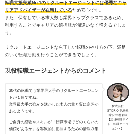
転職支援実績No.1のリクルートエージェントには優秀なキャ
リアアドバイザーが在籍している
ため安心です。
また、保有している求人数も業界トップクラスであるため、
利用することでキャリアの選択肢が間違いなく増えるでしょ
う。
リクルートエージェントなら正しい転職のやり方の下、満足
のいく転職活動を行うことができるでしょう。
現役転職エージェントからのコメント
30代の転職でも業界最大手のリクルートエージェン
トが１位ですね。
業界最大手の強みを活かした求人の量と質に定評が
株式会社
STORIO 代表取
あるようです。
締役 中村彩織
【現役転職サイ
ご自身の経験やスキルが「転職市場でどのくらいの
ト・転職エージ
価値があるか」を客観的に把握するための情報収集
ェント】