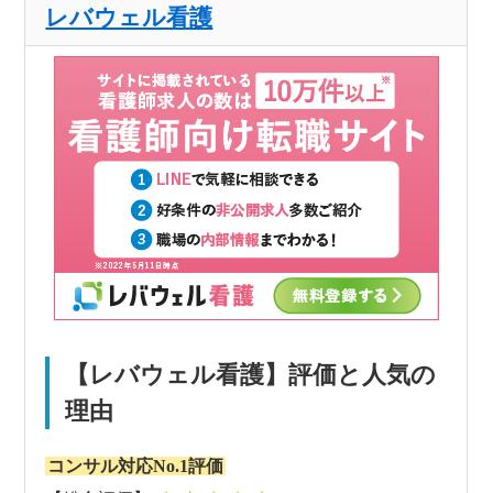
レバウェル看護
【レバウェル看護】評価と人気の
理由
コンサル対応No.1評価