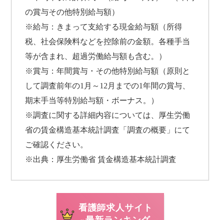
の賞与その他特別給与額）
※給与：きまって支給する現金給与額（所得
税、社会保険料などを控除前の金額。各種手当
等が含まれ、超過労働給与額も含む。）
※賞与：年間賞与・その他特別給与額（原則と
して調査前年の1月～12月までの1年間の賞与、
期末手当等特別給与額・ボーナス。）
※調査に関する詳細内容については、厚生労働
省の賃金構造基本統計調査「調査の概要」にて
ご確認ください。
※出典：厚生労働省 賃金構造基本統計調査
看護師求人サイト
»最新ランキング