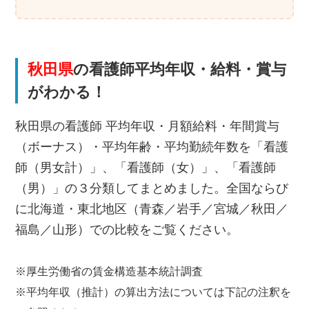
秋田県
の看護師平均年収・給料・賞与
がわかる！
秋田県の看護師 平均年収・月額給料・年間賞与
（ボーナス）・平均年齢・平均勤続年数を「看護
師（男女計）」、「看護師（女）」、「看護師
（男）」の３分類してまとめました。全国ならび
に北海道・東北地区（青森／岩手／宮城／秋田／
福島／山形）での比較をご覧ください。
※厚生労働省の賃金構造基本統計調査
※平均年収（推計）の算出方法については下記の注釈を