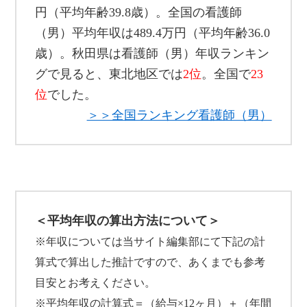
円（平均年齢39.8歳）。全国の看護師
（男）平均年収は489.4万円（平均年齢36.0
歳）。秋田県は看護師（男）年収ランキン
グで見ると、東北地区では
2位
。全国で
23
位
でした。
＞＞全国ランキング看護師（男）
＜平均年収の算出方法について＞
※年収については当サイト編集部にて下記の計
算式で算出した推計ですので、あくまでも参考
目安とお考えください。
※平均年収の計算式＝（給与×12ヶ月）＋（年間