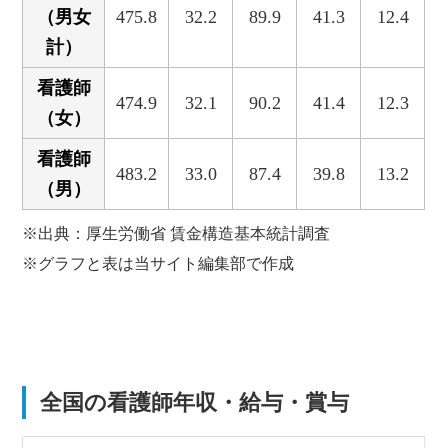
（男女
475.8
32.2
89.9
41.3
12.4
計）
看護師
474.9
32.1
90.2
41.4
12.3
（女）
看護師
483.2
33.0
87.4
39.8
13.2
（男）
※出典：厚生労働省 賃金構造基本統計調査
※グラフと表は当サイト編集部で作成
全国の看護師年収・給与・賞与