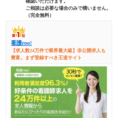
確認いただけます。
ご相談は必要な場合のみで構いません。
（完全無料）
看護roo!
【求人数24万件で業界最大級】非公開求人も
豊富。まず登録すべき王道サイト