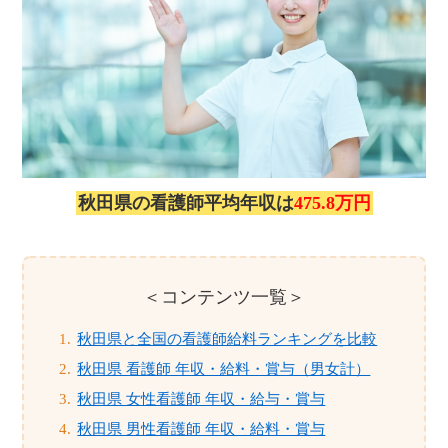
秋田県の看護師平均年収は
475.8万円
＜コンテンツ一覧＞
秋田県と全国の看護師給料ランキングを比較
秋田県 看護師 年収・給料・賞与（男女計）
秋田県 女性看護師 年収・給与・賞与
秋田県 男性看護師 年収・給料・賞与