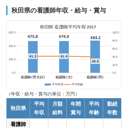
秋田県の看護師年収・給与・賞与
（年収・給与・賞与の単位：万円）
平均
月額
年間
平均
勤続
秋田県
年収
給料
賞与
年齢
年数
看護師