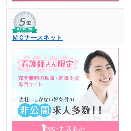
ＭＣナースネット