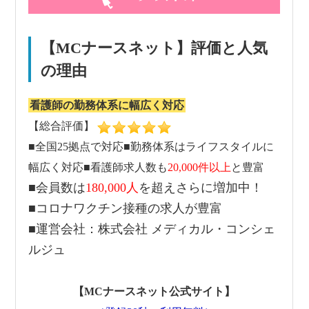
【MCナースネット】評価と人気
の理由
看護師の勤務体系に幅広く対応
【総合評価】
■全国25拠点で対応■勤務体系はライフスタイルに
幅広く対応■看護師求人数も
20,000件以上
と豊富
■会員数は
180,000人
を超えさらに増加中！
■コロナワクチン接種の求人が豊富
■運営会社：株式会社 メディカル・コンシェ
ルジュ
【MCナースネット公式サイト】