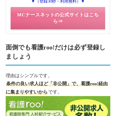
▼（登録30秒・利用無料）▼
MCナースネットの公式サイトはこち
ら⇒
面倒でも看護roo!だけは必ず登録し
ましょう
理由はシンプルです。
条件の良い求人ほど「非公開」で、看護roo!経由
に集まりやすいから
です。