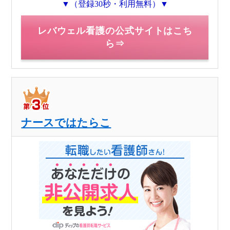
▼（登録30秒・利用無料）▼
レバウェル看護の公式サイトはこち
ら⇒
ナースではたらこ