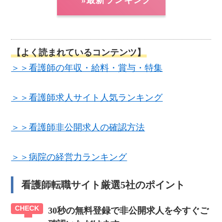
【よく読まれているコンテンツ】
＞＞看護師の年収・給料・賞与・特集
＞＞看護師求人サイト人気ランキング
＞＞看護師非公開求人の確認方法
＞＞病院の経営力ランキング
看護師転職サイト厳選5社のポイント
30秒の無料登録で非公開求人を今すぐご