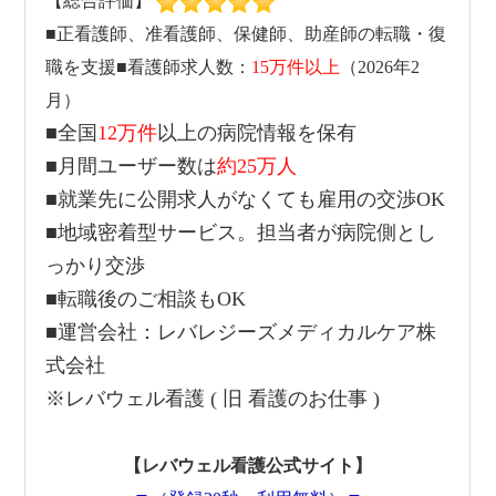
【総合評価】
■正看護師、准看護師、保健師、助産師の転職・復
職を支援■看護師求人数：
15万件以上
（2026年2
月）
■全国
12万件
以上の病院情報を保有
■月間ユーザー数は
約25万人
■就業先に公開求人がなくても雇用の交渉OK
■地域密着型サービス。担当者が病院側とし
っかり交渉
■転職後のご相談もOK
■運営会社：レバレジーズメディカルケア株
式会社
※レバウェル看護 ( 旧 看護のお仕事 )
【レバウェル看護公式サイト】