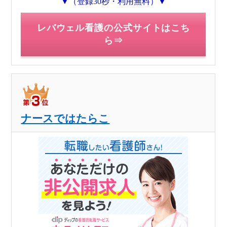
▼（登録30秒・利用無料）▼
レバウェル看護の公式サイトはこち
ら⇒
ナースではたらこ