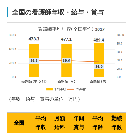
全国の看護師年収・給与・賞与
（年収・給与・賞与の単位：万円）
平均
月額
年間
平均
勤続
全国
年収
給料
賞与
年齢
年数