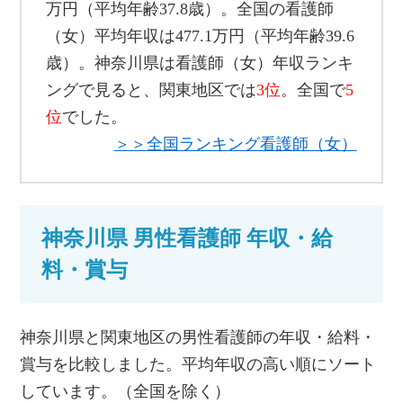
万円（平均年齢37.8歳）。全国の看護師
（女）平均年収は477.1万円（平均年齢39.6
歳）。神奈川県は看護師（女）年収ランキ
ングで見ると、関東地区では
3位
。全国で
5
位
でした。
＞＞全国ランキング看護師（女）
神奈川県 男性看護師 年収・給
料・賞与
神奈川県と関東地区の男性看護師の年収・給料・
賞与を比較しました。平均年収の高い順にソート
しています。（全国を除く）