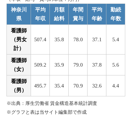
神奈川
平均
月額
年間
平均
勤続
県
年収
給料
賞与
年齢
年数
看護師
（男女
507.4
35.8
78.0
37.1
5.4
計）
看護師
509.2
35.9
79.0
37.8
5.6
（女）
看護師
495.7
35.4
70.9
32.6
4.4
（男）
※出典：厚生労働省 賃金構造基本統計調査
※グラフと表は当サイト編集部で作成