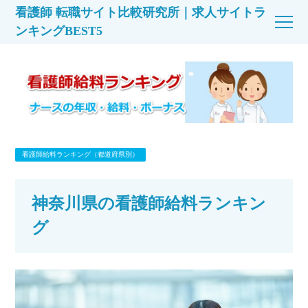
看護師 転職サイト比較研究所｜求人サイトラ
ンキングBEST5
看護師給料ランキング（都道府県別）
神奈川県の看護師給料ランキン
グ