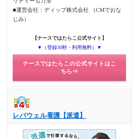
リティーも万全
■運営会社：ディップ株式会社 （CMでおな
じみ）
【ナースではたらこ公式サイト】
▼（登録30秒・利用無料）▼
ナースではたらこの公式サイトはこ
ちら⇒
レバウェル看護【派遣】