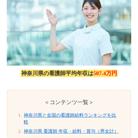
神奈川県の看護師平均年収は
507.4万円
＜コンテンツ一覧＞
神奈川県と全国の看護師給料ランキングを比
較
神奈川県 看護師 年収・給料・賞与（男女計）