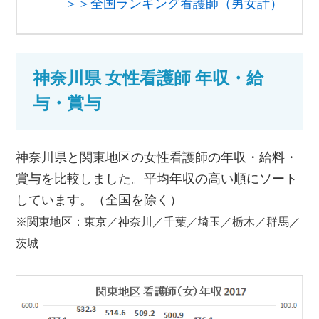
＞＞全国ランキング看護師（男女計）
神奈川県 女性看護師 年収・給
与・賞与
神奈川県と関東地区の女性看護師の年収・給料・
賞与を比較しました。平均年収の高い順にソート
しています。（全国を除く）
※関東地区：東京／神奈川／千葉／埼玉／栃木／群馬／
茨城