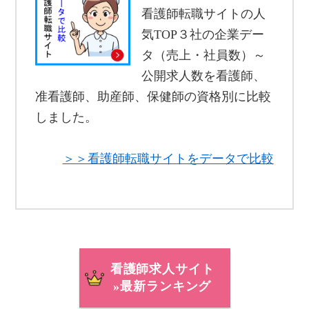
看護師転職サイトの人
気TOP３社の企業デー
タ（売上・社員数）～
公開求人数を看護師、
准看護師、助産師、保健師の資格別に比較
しました。
＞＞看護師転職サイトをデータで比較
看護師求人サイト
»最新ランキング