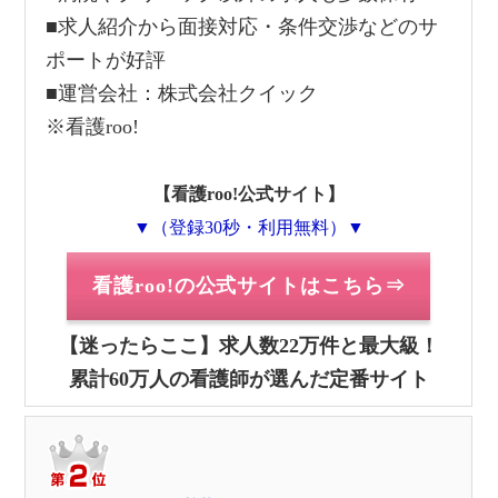
■求人紹介から面接対応・条件交渉などのサ
ポートが好評
■運営会社：株式会社クイック
※看護roo!
【看護roo!公式サイト】
▼（登録30秒・利用無料）▼
看護roo!の公式サイトはこちら⇒
【迷ったらここ】求人数22万件と最大級！
累計60万人の看護師が選んだ定番サイト